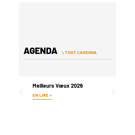
AGENDA
TOUT L'AGENDA
Previous
Next
Meilleurs Vœux 2026
EN LIRE +