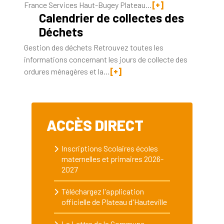
France Services Haut-Bugey Plateau…
[+]
Calendrier de collectes des
Déchets
Gestion des déchets Retrouvez toutes les
informations concernant les jours de collecte des
ordures ménagères et la…
[+]
ACCÈS DIRECT
Inscriptions Scolaires écoles
maternelles et primaires 2026-
2027
Téléchargez l'application
officielle de Plateau d'Hauteville
La Lettre de la Commune