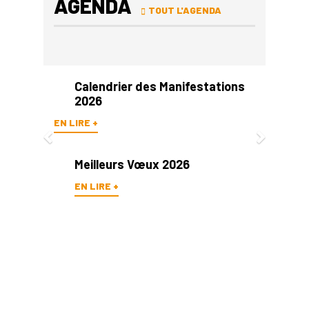
AGENDA
TOUT L'AGENDA
Previous
Next
Calendrier des Manifestations
2026
EN LIRE +
Meilleurs Vœux 2026
EN LIRE +