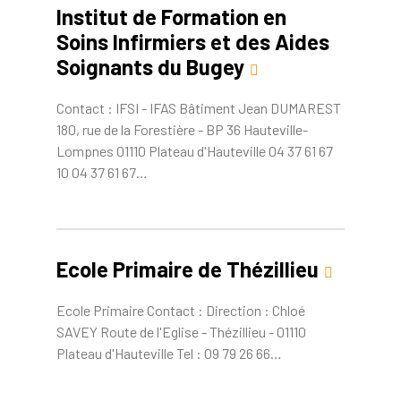
Institut de Formation en
Soins Infirmiers et des Aides
Soignants du Bugey
Contact : IFSI - IFAS Bâtiment Jean DUMAREST
180, rue de la Forestière - BP 36 Hauteville-
Lompnes 01110 Plateau d'Hauteville 04 37 61 67
10 04 37 61 67…
Ecole Primaire de Thézillieu
Ecole Primaire Contact : Direction : Chloé
SAVEY Route de l'Eglise - Thézillieu - 01110
Plateau d'Hauteville Tel : 09 79 26 66…