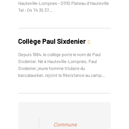
Hauteville-Lompnes - 01110 Plateau d'Hauteville
Tel : 04 74 35 37…
Collège Paul Sixdenier
Depuis 1994, le collège porte le nom de Paul
Sixdenier. Né à Hauteville-Lompnès, Paul
Sixdenier, jeune homme titulaire du
baccalauréat, rejoint la Résistance au camp…
Commune