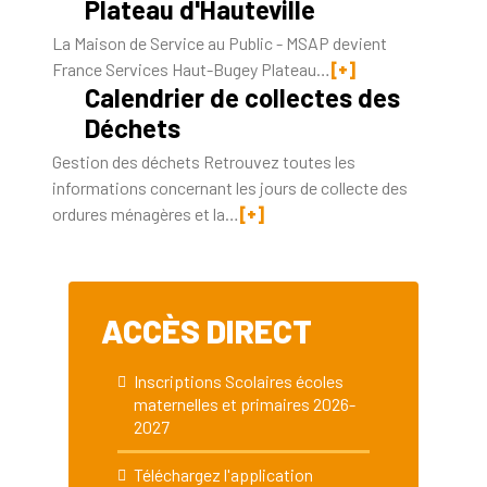
Plateau d'Hauteville
La Maison de Service au Public - MSAP devient
France Services Haut-Bugey Plateau…
[+]
Calendrier de collectes des
Déchets
Gestion des déchets Retrouvez toutes les
informations concernant les jours de collecte des
ordures ménagères et la…
[+]
ACCÈS DIRECT
Inscriptions Scolaires écoles
maternelles et primaires 2026-
2027
Téléchargez l'application