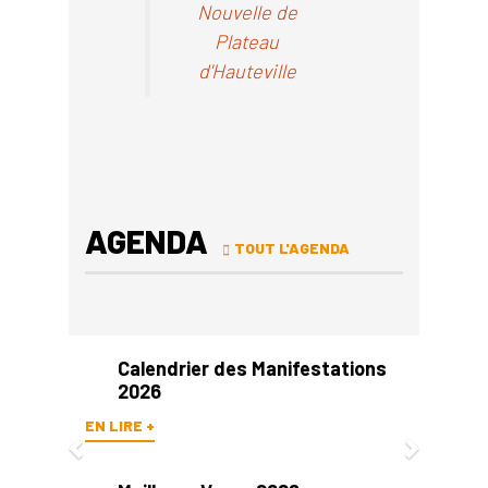
Nouvelle de
Plateau
d'Hauteville
AGENDA
TOUT L'AGENDA
Previous
Next
Calendrier des Manifestations
2026
EN LIRE +