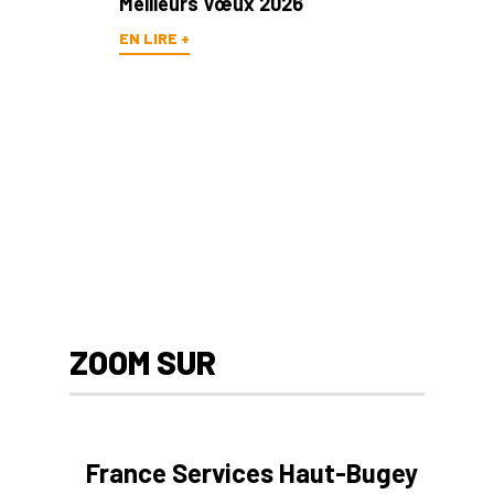
Meilleurs Vœux 2026
EN LIRE +
ZOOM SUR
France Services Haut-Bugey