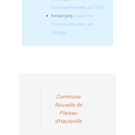
Commune Nouvelle_juin 2019
format jpeg :
j’aime ma
Commune Nouvelle_juin
2019.jpg
Commune
Nouvelle de
Plateau
d'Hauteville