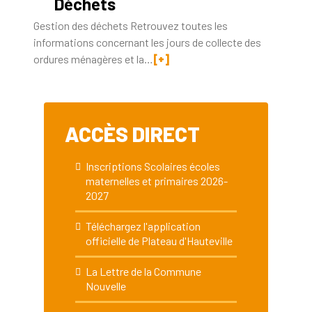
Déchets
Gestion des déchets Retrouvez toutes les
informations concernant les jours de collecte des
ordures ménagères et la…
[+]
ACCÈS DIRECT
Inscriptions Scolaires écoles
maternelles et primaires 2026-
2027
Téléchargez l'application
officielle de Plateau d'Hauteville
La Lettre de la Commune
Nouvelle