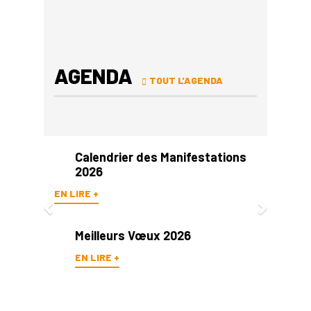
AGENDA
TOUT L'AGENDA
Previous
Next
Calendrier des Manifestations
2026
EN LIRE +
Meilleurs Vœux 2026
EN LIRE +