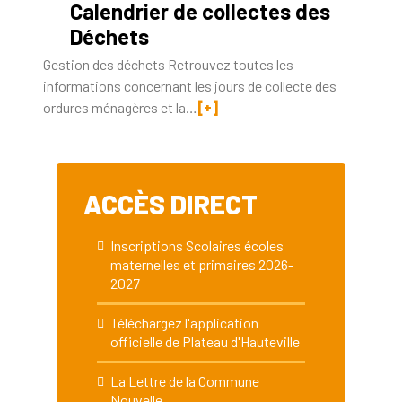
Calendrier de collectes des
Déchets
Gestion des déchets Retrouvez toutes les
informations concernant les jours de collecte des
ordures ménagères et la…
[+]
ACCÈS DIRECT
Inscriptions Scolaires écoles
maternelles et primaires 2026-
2027
Téléchargez l'application
officielle de Plateau d'Hauteville
La Lettre de la Commune
Nouvelle