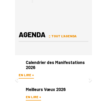
AGENDA
TOUT L'AGENDA
Previous
Next
Calendrier des Manifestations
2026
EN LIRE +
Meilleurs Vœux 2026
EN LIRE +