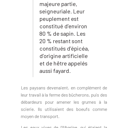
majeure partie,
seigneuriale. Leur
peuplement est
constitué d’environ
80 % de sapin. Les
20 % restant sont
constitués d’épicéa,
d’origine artificielle
et de hêtre appelés
aussi fayard.
Les paysans devenaient, en complément de
leur travail à la ferme des bûcherons, puis des
débardeurs pour amener les grumes à la
scierie. Ils utilisaient des boeufs comme
moyen de transport.
Les eaux vives de l’Albarine, qui étaient la