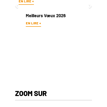
EN LIRE +
Meilleurs Vœux 2026
EN LIRE +
ZOOM SUR