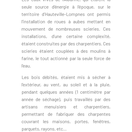
seule source d’énergie à l’époque, sur le
territoire d’Hauteville-Lompnes ont permis
l’installation de roues à aubes mettant en
mouvement de nombreuses scieries. Ces
installations, d’une certaine complexité,
étaient construites par des charpentiers. Ces
scieries étaient couplées à des moulins à
farine, le tout actionné par la seule force de
l’eau.
Les bois débités, étaient mis à sécher à
l’extérieur, au vent, au soleil et à la pluie,
pendant quelques années (1 centimètre par
année de séchage), puis travaillés par des
artisans menuisiers et charpentiers,
permettant de fabriquer des charpentes
couvrant les maisons, portes, fenêtres,
parquets, rayons, etc…